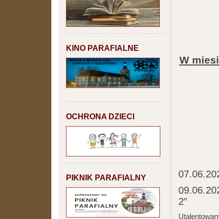
KINO PARAFIALNE
W miesi
OCHRONA DZIECI
07.06.202
PIKNIK PARAFIALNY
09.06.202
2”
Utalentowan