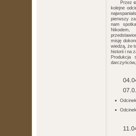
Przez
c
kolejne odci
najwspania
pierwszy za
nam spotka
Nikodem, 
przedstawio
misję dokonu
wiedzą, że t
historii i na
Produkcja 
darczyńców, 
04.0
07.0
Odcinek
Odcinek 
11.0