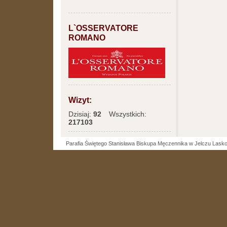
L`OSSERVATORE
ROMANO
Wizyt:
Dzisiaj:
92
Wszystkich:
217103
Parafia Świętego Stanisława Biskupa Męczennika w Jelczu Lask