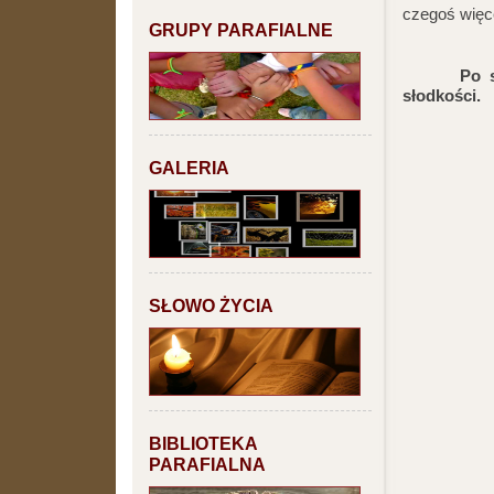
czegoś więc
GRUPY PARAFIALNE
Po seansi
słodkości.
GALERIA
SŁOWO ŻYCIA
BIBLIOTEKA
PARAFIALNA