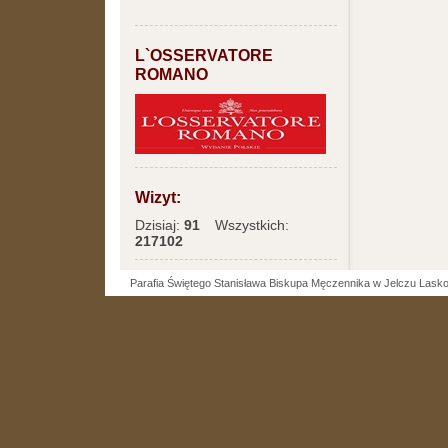
L`OSSERVATORE
ROMANO
Wizyt:
Dzisiaj:
91
Wszystkich:
217102
Parafia Świętego Stanisława Biskupa Męczennika w Jelczu Lask