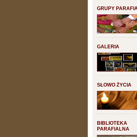
GRUPY PARAFI
GALERIA
SŁOWO ŻYCIA
BIBLIOTEKA
PARAFIALNA