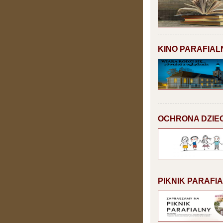
KINO PARAFIAL
OCHRONA DZIEC
PIKNIK PARAFI