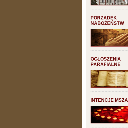
PORZĄDEK
NABOŻEŃSTW
OGŁOSZENIA
PARAFIALNE
INTENCJE MSZ