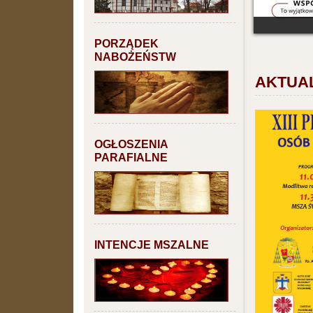
PORZĄDEK
NABOŻEŃSTW
AKTUA
OGŁOSZENIA
PARAFIALNE
INTENCJE MSZALNE