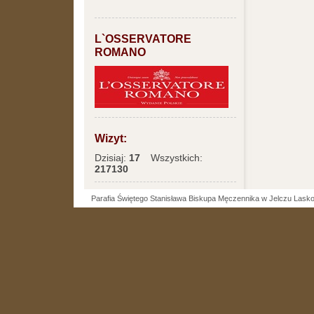
L`OSSERVATORE
ROMANO
Wizyt:
Dzisiaj:
17
Wszystkich:
217130
Parafia Świętego Stanisława Biskupa Męczennika w Jelczu Lask