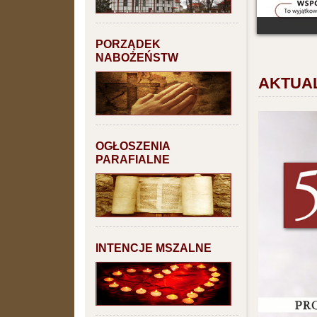
PORZĄDEK
NABOŻEŃSTW
AKTUA
OGŁOSZENIA
PARAFIALNE
INTENCJE MSZALNE