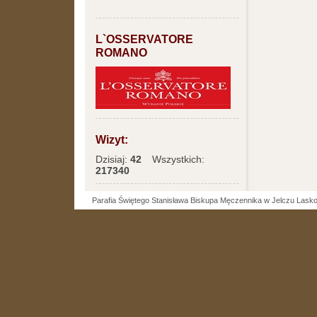
L`OSSERVATORE
ROMANO
Wizyt:
Dzisiaj:
42
Wszystkich:
217340
Parafia Świętego Stanisława Biskupa Męczennika w Jelczu Lask