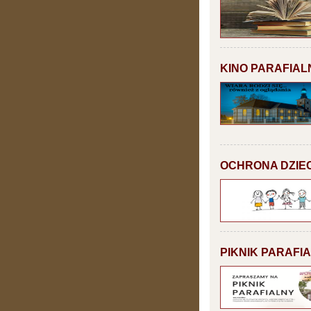
KINO PARAFIAL
OCHRONA DZIEC
PIKNIK PARAFI