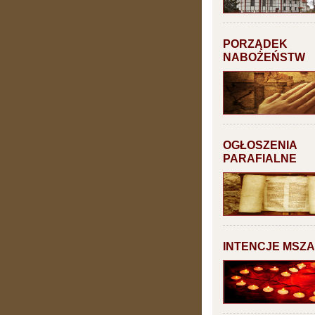
PORZĄDEK
NABOŻEŃSTW
OGŁOSZENIA
PARAFIALNE
INTENCJE MSZ