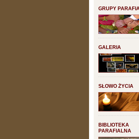
GRUPY PARAFI
GALERIA
SŁOWO ŻYCIA
BIBLIOTEKA
PARAFIALNA