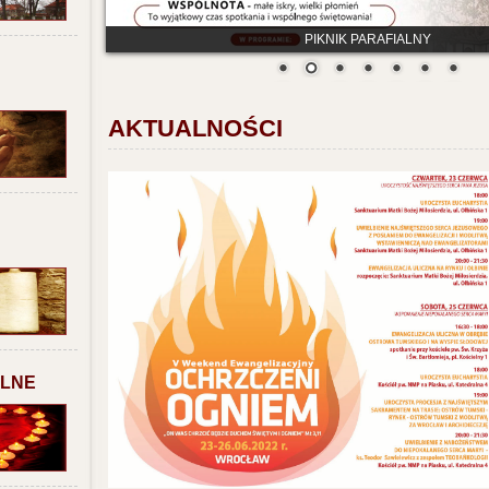
PIKNIK PARAFIALNY
AKTUALNOŚCI
ALNE