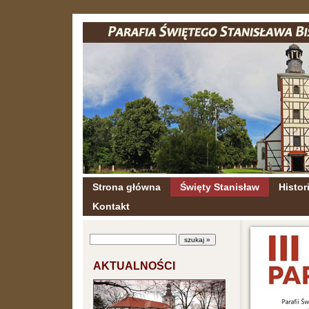
Strona główna
Święty Stanisław
Histori
Kontakt
AKTUALNOŚCI