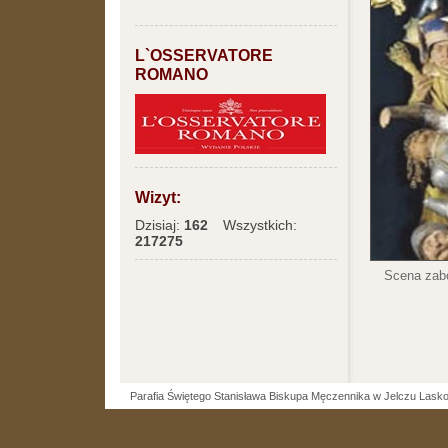
L`OSSERVATORE
ROMANO
Wizyt:
Dzisiaj:
162
Wszystkich:
217275
Scena zabó
Parafia Świętego Stanisława Biskupa Męczennika w Jelczu Lask