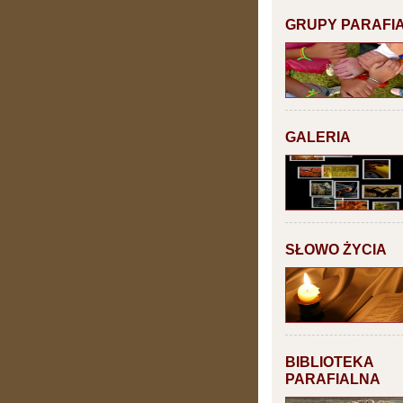
GRUPY PARAFI
GALERIA
SŁOWO ŻYCIA
BIBLIOTEKA
PARAFIALNA