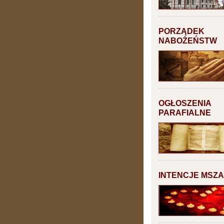
PORZĄDEK
NABOŻEŃSTW
OGŁOSZENIA
PARAFIALNE
INTENCJE MSZ