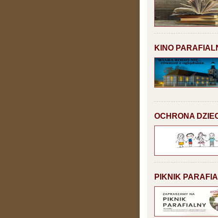
KINO PARAFIAL
OCHRONA DZIEC
PIKNIK PARAFI