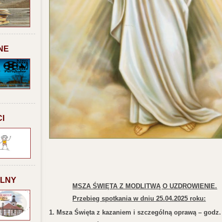
NE
I
ALNY
MSZA ŚWIĘTA Z MODLITWĄ O UZDROWIENIE.
Przebieg spotkania w dniu 25.04.2025 roku:
1. Msza Święta z kazaniem i szczególną oprawą – godz.