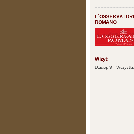
L`OSSERVATOR
ROMANO
Wizyt:
Dzisiaj:
3
Wszystki