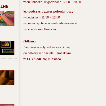
w dni robocze, w godzinach 17.00 – 20.00
ALNE
lub
podczas dyżuru wolontariuszy
w godzinach 11.30 – 12.00
w pierwszą i trzecią niedziele miesiąca
w przedsionku Kościoła
Odbierz
Zamówione w tygodniu książki są
do odbioru w Kościele Parafialnym
w
1 i 3 niedzielę miesiąca