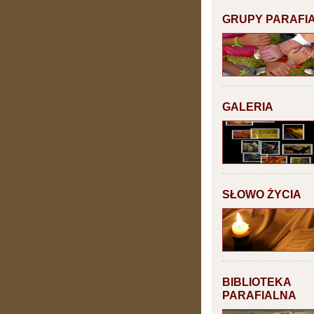
GRUPY PARAFI
GALERIA
SŁOWO ŻYCIA
BIBLIOTEKA
PARAFIALNA