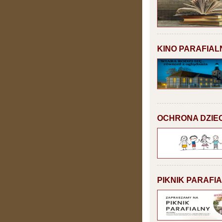
KINO PARAFIAL
OCHRONA DZIEC
PIKNIK PARAFI