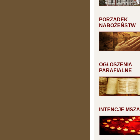
PORZĄDEK
NABOŻEŃSTW
OGŁOSZENIA
PARAFIALNE
INTENCJE MSZ