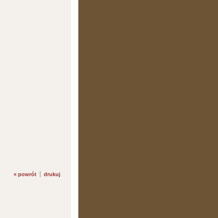
« powrót
drukuj