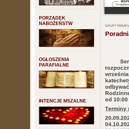
PORZĄDEK
NABOŻEŃSTW
GRUPY PARAFI
Poradni
OGŁOSZENIA
Seria n
PARAFIALNE
rozpoczn
wrześni
kateche
odbywać
Rodzinn
od 10:00
INTENCJE MSZALNE
Terminy 
20.09.20
04.10.20