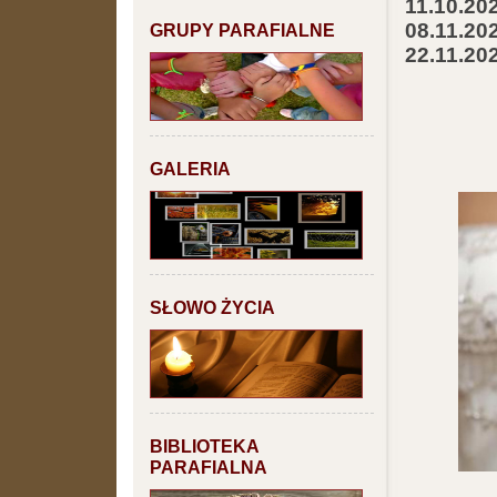
11.10.20
08.11.20
GRUPY PARAFIALNE
22.11.20
GALERIA
SŁOWO ŻYCIA
BIBLIOTEKA
PARAFIALNA