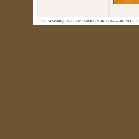
Parafia Świętego Stanisława Biskupa Męczennika w Jelczu Lask