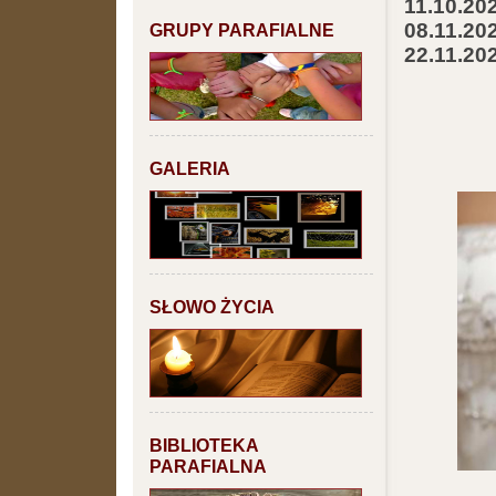
11.10.20
08.11.20
GRUPY PARAFIALNE
22.11.20
GALERIA
SŁOWO ŻYCIA
BIBLIOTEKA
PARAFIALNA