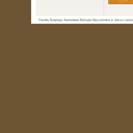
Parafia Świętego Stanisława Biskupa Męczennika w Jelczu Lask