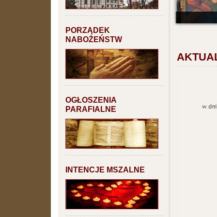
PORZĄDEK
NABOŻEŃSTW
AKTUA
OGŁOSZENIA
PARAFIALNE
INTENCJE MSZALNE